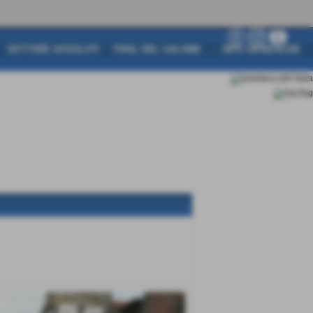
SETTORE ASSOLUTI
TRAIL DEL SALAME
INFO GENERICHE