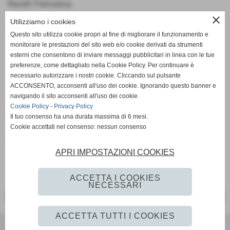
Ravelli Francesca
close
Utilizziamo i cookies
Rebecchi Laura
Questo sito utilizza cookie propri al fine di migliorare il funzionamento e
monitorare le prestazioni del sito web e/o cookie derivati da strumenti
Sardin Wilma
esterni che consentono di inviare messaggi pubblicitari in linea con le tue
preferenze, come dettagliato nella Cookie Policy. Per continuare è
necessario autorizzare i nostri cookie. Cliccando sul pulsante
ACCONSENTO, acconsenti all'uso dei cookie. Ignorando questo banner e
navigando il sito acconsenti all'uso dei cookie.
Accompagnatori: Mauro Pizzetti, Daniele Modernelli
Cookie Policy
-
Privacy Policy
Claudio Rodà e Mauro Furlotti
Il tuo consenso ha una durata massima di 6 mesi.
Cookie accettati nel consenso: nessun consenso
Fonte:
Giacomo Bacchi
APRI IMPOSTAZIONI COOKIES
ACCETTA I COOKIES
NECESSARI
<< PRECEDENTE
SUCCESSIVO >>
ACCETTA TUTTI I COOKIES
Realizzazione siti web www.sitoper.it