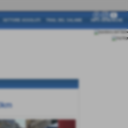
SETTORE ASSOLUTI
TRAIL DEL SALAME
INFO GENERICHE
10km