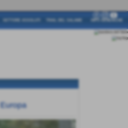
SETTORE ASSOLUTI
TRAIL DEL SALAME
INFO GENERICHE
 Europa