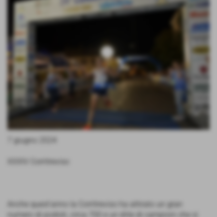
7 giugno 2024
XXXIV Corritreviso
Anche quest'anno la Corritreviso ha attirato un gran
numero di podisti, circa 700 e un élite di campioni che si