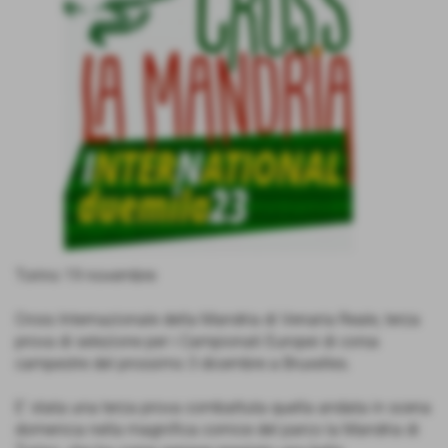
Torino 19 novembre
Cross Internazionale della Mandria di Venaria Reale, terza
prova di selezione per i Campionati Europei di corsa
campestre del prossimo 3 dicembre a Bruxelles.
E' stata una terza prova combattuta quella andata in scena
domenica nella magnifica cornice del parco la Mandria di