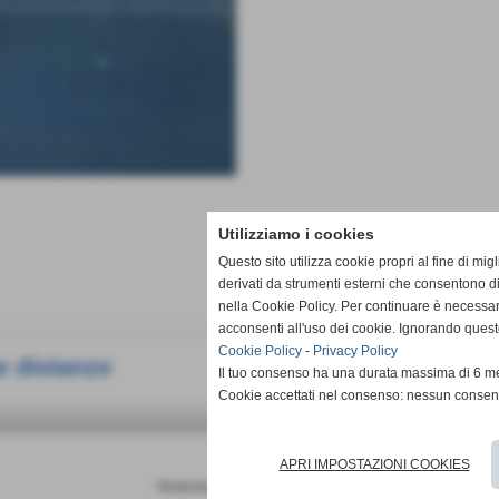
Utilizziamo i cookies
Questo sito utilizza cookie propri al fine di mi
derivati da strumenti esterni che consentono di
nella Cookie Policy. Per continuare è necessa
acconsenti all'uso dei cookie. Ignorando quest
Cookie Policy
-
Privacy Policy
e distanze
Il tuo consenso ha una durata massima di 6 me
Cookie accettati nel consenso: nessun conse
APRI IMPOSTAZIONI COOKIES
Realizzazione siti web www.sitoper.it